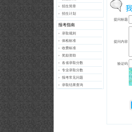
招生简章
招生计划
提问标题
报考指南
录取规则
体检标准
提问内容
收费标准
奖励资助
各省录取分数
验证码
专业录取分数
报考常见问题
录取结果查询