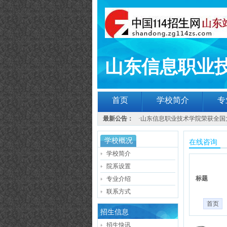
山东信息职业
首页
学校简介
专
最新公告：
·
山东信息职业技术学院荣获全国
学校概况
在线咨询
学校简介
院系设置
标题
专业介绍
联系方式
首页
招生信息
招生快讯