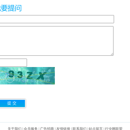
关于我们
|
会员服务
|
广告招商
|
友情链接
|
联系我们
|
站点留言
|
行业网联盟