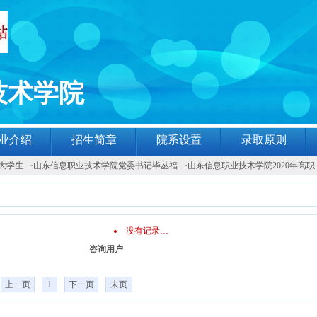
技术学院
业介绍
招生简章
院系设置
录取原则
大学生
·
山东信息职业技术学院党委书记毕丛福
·
山东信息职业技术学院2020年高职
没有记录…
咨询用户
上一页
1
下一页
末页