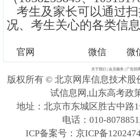
考生及家长可以通过扫
况、考生关心的各类信
官网
微信
微
关于我们
|
会员服务
|
广告招
版权所有 ©
北京网库信息技术股
试信息网,山东高考政
地址：北京市东城区胜古中路1号
电话：010-807885
ICP备案号：
京ICP备120247