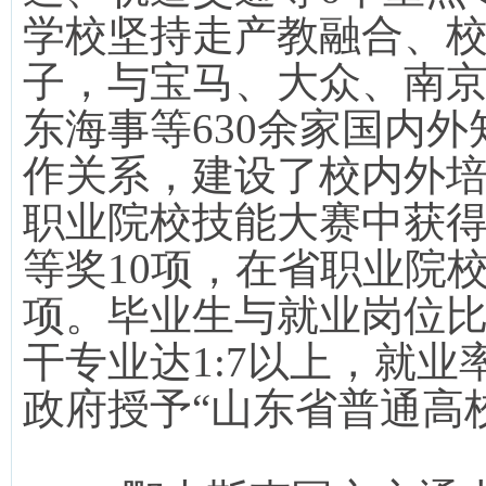
学校坚持走产教融合、
子，与宝马、大众、南
东海事等
630
余家国内外
作关系，建设了校内外
职业院校技能大赛中获
等奖
10
项，在省职业院
项。毕业生与就业岗位
干专业达
1:7
以上，就业
政府授予“山东省普通高