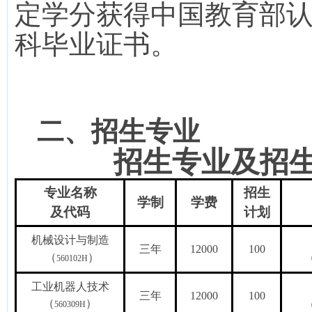
定学分获得中国教育部
科毕业证书。
二、
招生专业
招生专业及招
专业名称
招生
学制
学费
及代码
计划
机械设计与制造
三年
12000
100
（
）
560102H
工业机器人技术
三年
12000
100
（
）
560309H