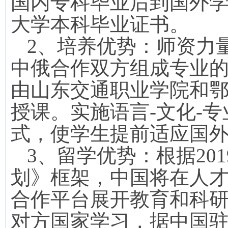
国内专科毕业后到国外
大学本科毕业证书。
2
、培养优势：师资力
中俄合作双方组成专业
由山东交通职业学院和
授课。实施语言
-
文化
-
专
式，使学生提前适应国
3
、留学优势：根据
201
划》框架，中国将在人
合作平台展开教育和科
对方国家学习，据中国