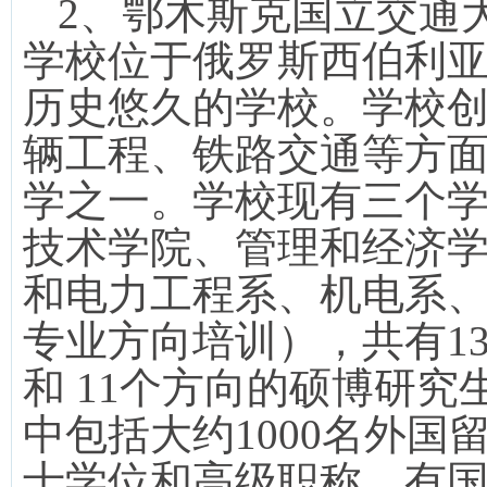
2
、鄂木斯克国立交通
学校位于俄罗斯西伯利
历史悠久的学校。学校
辆工程、铁路交通等方
学之一。学校现有三个
技术学院、管理和经济
和电力工程系、机电系
专业方向培训），共有
1
和
11
个方向的硕博研究
中包括大约
1000
名外国
士学位和高级职称，有