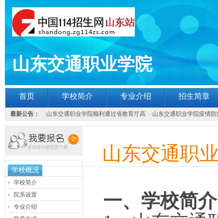
山东交通职业学院
首页
学校简介
专业介绍
招生简章
最新公告：
·
山东交通职业学院顺利通过省教育厅高
·
山东交通职业学院疫情防
山东交通职
学校概况
学校简介
一、
学校简介
院系设置
专业介绍