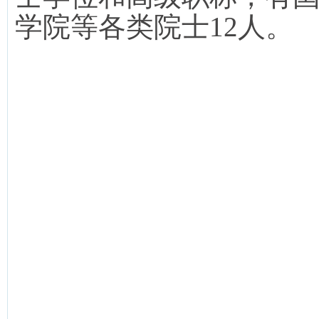
学院等各类院士
12
人。