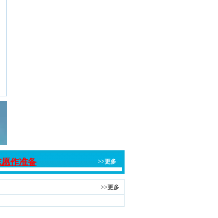
志愿作准备
>>更多
>>更多