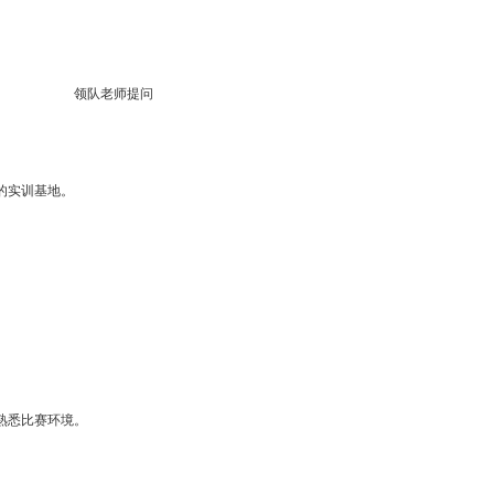
领队老师提问
的实训基地。
熟悉比赛环境。