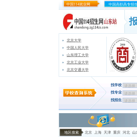
中国114就业网
中国高职高专招
北京大学
中国人民大学
山东理工大学
北京工业大学
北京交通大学
找学校
找专业
找招生
地区搜索
北京
上海
天津
重庆
河北
山