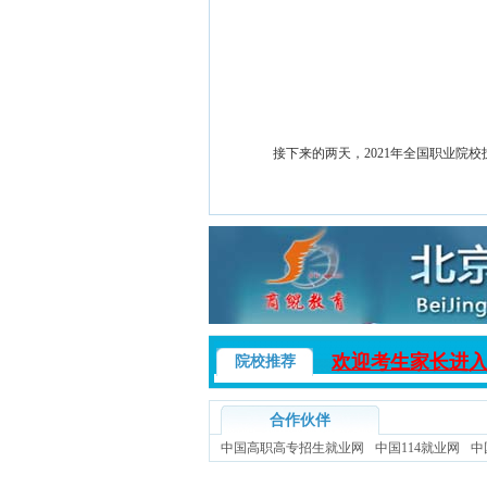
接下来的两天，
202
1
年全国职业院校
欢迎考生家长进
院校推荐
合作伙伴
中国高职高专招生就业网
中国114就业网
中