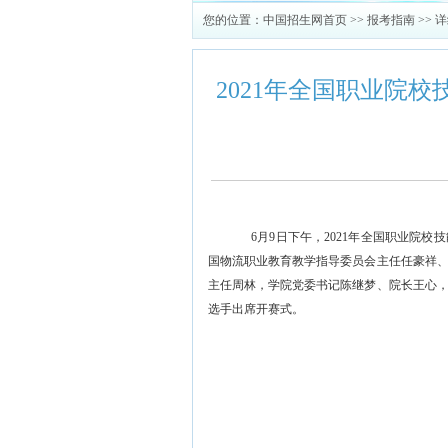
您的位置：
中国招生网首页
>>
报考指南
>> 
2021年全国职业院
6月9日下午，
20
21年全国职业院校
国物流职业教育教学指导委员会主任任豪祥
主任周林
，
学院党委书记陈继梦
、
院长王心
选手出席开赛式。