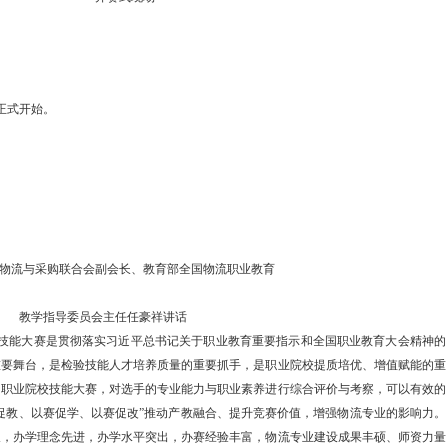
正式开始
。
物流与采购联合会副会长、教育部全国物流职业教育
教学指导委员会主任任豪祥讲话
技能大赛是贯彻落实习近平总书记关于职业教育重要指示和全国职业教育大会精神的
重要舞台，是检验技能人才培养质量的重要抓手，是职业院校提质培优、增值赋能的重
国职业院校技能大赛，对选手的专业能力与职业素养进行综合评价与考察，可以有效的
赛促教、以赛促学、以赛促改”推动产教融合、提升竞赛价值，增强物流专业的影响力。
久，办学理念先进，办学水平突出，办赛经验丰富，物流专业建设成果丰硕、师资力量