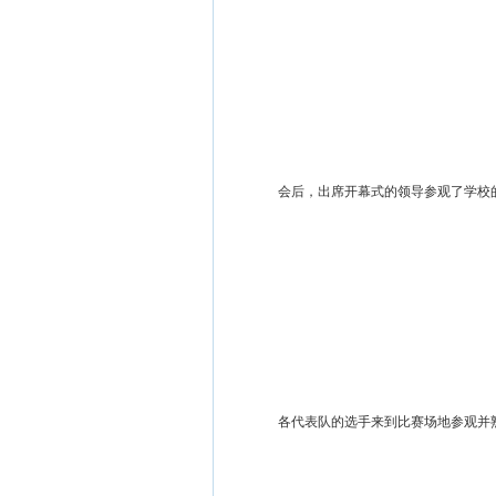
会后，
出席开幕式的领导参观了学校
各代表队
的选手
来到比赛场地参观并