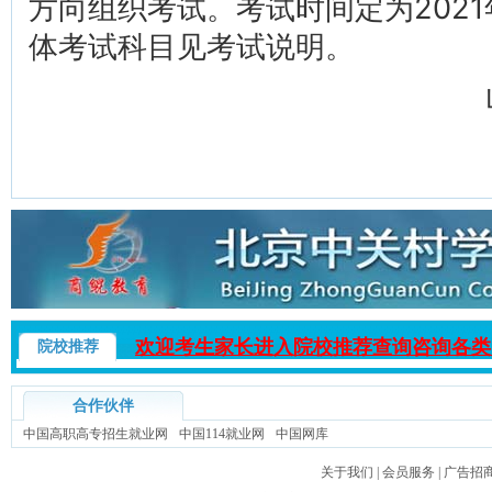
方向组织考试。考试时间定为2021年
体考试科目见考试说明。
欢迎考生家长进入院校推荐查询咨询各类
院校推荐
合作伙伴
中国高职高专招生就业网
中国114就业网
中国网库
关于我们
|
会员服务
|
广告招