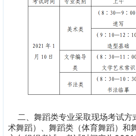
二、舞蹈类专业采取现场考试方
术舞蹈）、舞蹈类（体育舞蹈）和