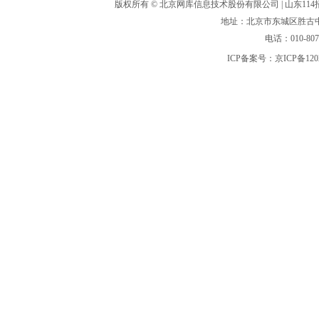
版权所有 ©
北京网库信息技术股份有限公司
| 山东1
地址：北京市东城区胜古中路
电话：010-80
ICP备案号：
京ICP备120