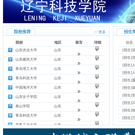
院校推荐
招生
>>更多
院校
地区
留言
详细
信息
1
山东农业大学
山东
·
[招生]
淄
·
[招生]
2
山东建筑大学
山东
·
[招生]
3
青岛理工大学
山东
·
[招生]
4
青岛科技大学
山东
·
[招生]
5
中国海洋大学
山东
·
[招生]
·
[招生]
6
山东女子学院
山东
·
[招生]
7
泰山学院
山东
·
[招生]
8
青岛科技大学
山东
·
[招生]
9
齐鲁工业大学
山东
10
山东交通学院
山东